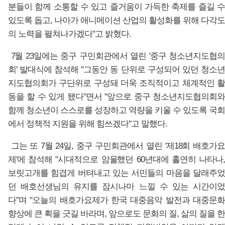
분들이 함께 소통할 수 있고 즐거움이 가득한 축제를 즐길 수
있도록 돕고, 나아가 애니메이션 산업의 활성화를 위해 다각도
의 노력을 펼쳐나가겠다"고 밝혔다.
7월 23일에는 중구 구민회관에서 열린 '중구 청소년지도협
회' 발대식에 참석해 "그동안 동 단위로 구성되어 있던 청소년
지도협의회가 구단위로 구성돼 더욱 조직적이고 체계적인 활
동을 할 수 있게 됐다"면서 "앞으로 중구 청소년지도협의회와
함께 청소년이 스스로를 성장하고 역량을 키울 수 있도록 국회
에서 정책적 지원을 위해 힘쓰겠다"고 말했다.
그는 또 7월 24일, 중구 구민회관에서 열린 '제18회 배호가
제'에 참석해 "시대적으로 암울했던 60년대에 홀연히 나타나,
보릿고개를 힘겹게 버텨내고 있는 서민들의 마음을 달래주었
던 배호선생님의 유지를 잠시나마 느낄 수 있는 시간이었
다"며 "오늘의 배호가요제가 한국 대중음악 발전과 대중문화
향상에 큰 획을 긋길 바라며, 앞으로도 문화의 질, 삶의 질을 한