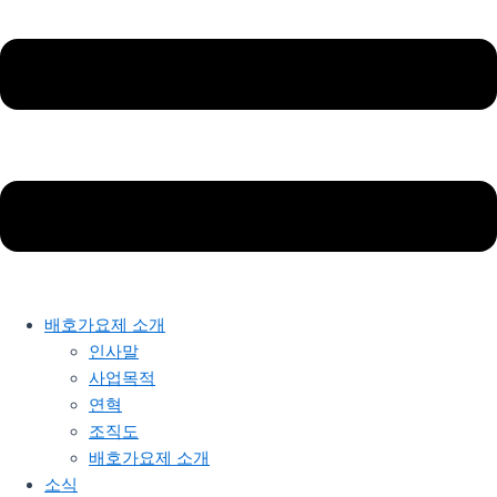
배호가요제 소개
인사말
사업목적
연혁
조직도
배호가요제 소개
소식