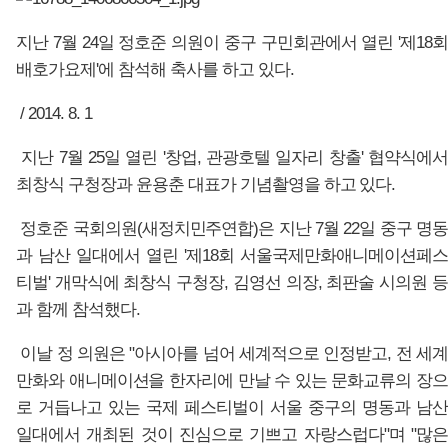
지난 7월 24일 정호준 의원이 중구 구민회관에서 열린 '제18회
배호가요제'에 참석해 축사를 하고 있다.
/ 2014. 8. 1
지난 7월 25일 열린 '창업, 관광호텔 일자리 창출' 협약식에
최창식 구청장과 윤용춘 대표가 기념촬영을 하고 있다.
정호준 국회의원(새정치민주연합)은 지난 7월 22일 중구 명동
과 남산 일대에서 열린 '제18회 서울국제만화애니메이션페스
티벌' 개막식에 최창식 구청장, 김영선 의장, 최판술 시의원 등
과 함께 참석했다.
이날 정 의원은 "아시아를 넘어 세계적으로 인정받고, 전 세계
만화와 애니메이션을 한자리에 만날 수 있는 문화교류의 장으
로 거듭나고 있는 국제 페스티벌이 서울 중구의 명동과 남산
일대에서 개최된 것이 진심으로 기쁘고 자랑스럽다"며 "많은