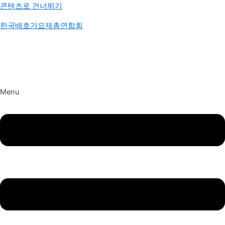
콘텐츠로 건너뛰기
한국배호가요제총연합회
Menu