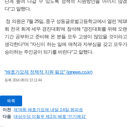
단계 높여 나갈 수 있도록 정책적 지원방안을 아끼지 않겠
다"고 말했다.
정 의원은 7월 25일, 중구 성동글로벌고등학교에서 열린 '제1
회 전국 회계·세무 경진대회'에 참석해 "경진대회를 위해 오랜
기간 공부하고 준비해 온 분들 모두 고생이 많았을 것이라고
생각한다"며 "자신이 하는 일에 애착과 자부심을 갖고 모두가
승리하는 주인공이 되기를 바란다"고 말했다.
"배호가요제 정책적 지원 필요" (jgnews.co.kr)
등록 2014.08.01 13:11:44
목록
이전
제19회 배호가요제 내달 24일 팡파르
다음
대상수상 이철우 제2의 배호 '인기예감'