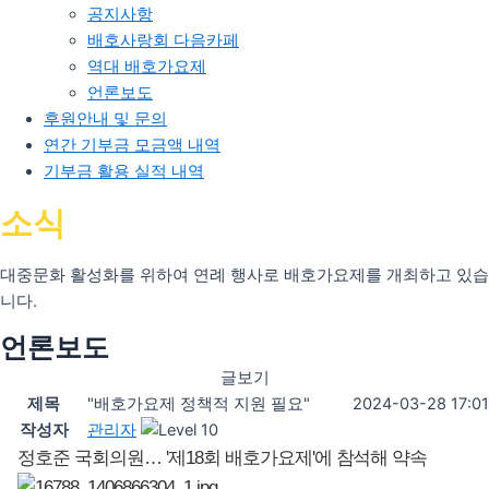
공지사항
배호사랑회 다음카페
역대 배호가요제
언론보도
후원안내 및 문의
연간 기부금 모금액 내역
기부금 활용 실적 내역
소식
대중문화 활성화를 위하여 연례 행사로 배호가요제를 개최하고 있습
니다.
언론보도
글보기
제목
"배호가요제 정책적 지원 필요"
2024-03-28 17:01
작성자
관리자
정호준 국회의원… '제18회 배호가요제'에 참석해 약속