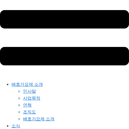
배호가요제 소개
인사말
사업목적
연혁
조직도
배호가요제 소개
소식