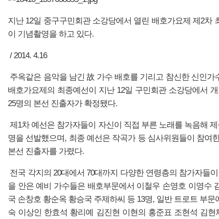
지난 12일 중구구민회관 소강당에서 열린 배호가요제 제2차 
이 기념촬영을 하고 있다.
/ 2014. 4.16
주옥같은 음악을 남긴 故 가수 배호를 기리고 참신한 신인가수를
배호가요제의 최종예선이 지난 12일 구민회관 소강당에서 개
25명의 본선 진출자가 확정됐다.
제1차 예선은 참가자들이 자신이 직접 부른 노래를 녹음해 제출
명을 선발했으며, 최종 예선은 작곡가 등 심사위원들이 참여한
본선 진출자를 가렸다.
전국 각지의 20대에서 70대까지 다양한 연령층의 참가자들이
을 안은 예비 가수들은 배호부문에서 이철우 손영호 이영수 
국 손창호 황순옥 황승국 주제하씨 등 13명, 일반 트로트 부
숙 이상인 한효석 황리예 김진현 이현의 홍준표 조현석 김현채씨