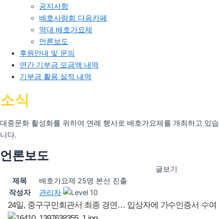
공지사항
배호사랑회 다음카페
역대 배호가요제
언론보도
후원안내 및 문의
연간 기부금 모금액 내역
기부금 활용 실적 내역
소식
대중문화 활성화를 위하여 연례 행사로 배호가요제를 개최하고 있습
니다.
언론보도
글보기
제목
배호가요제 25명 본선 진출
작성자
관리자
24일, 중구구민회관서 최종 경연… 입상자에 가수인증서 수여