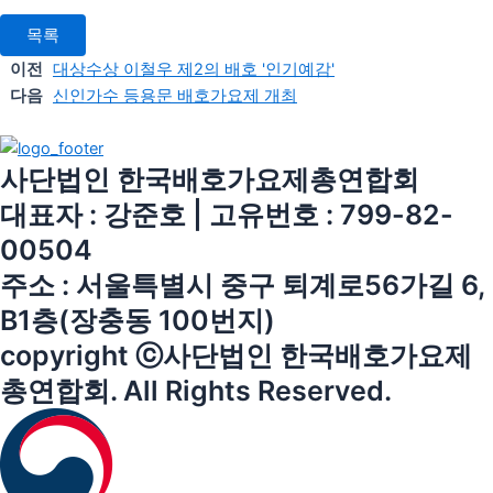
목록
이전
대상수상 이철우 제2의 배호 '인기예감'
다음
신인가수 등용문 배호가요제 개최
사단법인 한국배호가요제총연합회
대표자 : 강준호 | 고유번호 : 799-82-
00504
주소 : 서울특별시 중구 퇴계로56가길 6,
B1층(장충동 100번지)
copyright ⓒ사단법인 한국배호가요제
총연합회. All Rights Reserved.