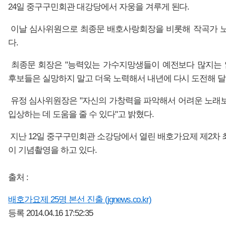
24일 중구구민회관 대강당에서 자웅을 겨루게 된다.
이날 심사위원으로 최종문 배호사랑회장을 비롯해 작곡가 노
다.
최종문 회장은 "능력있는 가수지망생들이 예전보다 많지는 
후보들은 실망하지 말고 더욱 노력해서 내년에 다시 도전해 달
유정 심사위원장은 "자신의 가창력을 파악해서 어려운 노래
입상하는 데 도움을 줄 수 있다"고 밝혔다.
지난 12일 중구구민회관 소강당에서 열린 배호가요제 제2차 
이 기념촬영을 하고 있다.
출처 :
배호가요제 25명 본선 진출 (jgnews.co.kr)
등록 2014.04.16 17:52:35