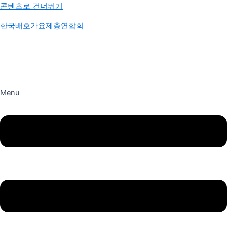
콘텐츠로 건너뛰기
한국배호가요제총연합회
Menu