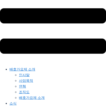
배호가요제 소개
인사말
사업목적
연혁
조직도
배호가요제 소개
소식