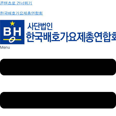
콘텐츠로 건너뛰기
한국배호가요제총연합회
Menu