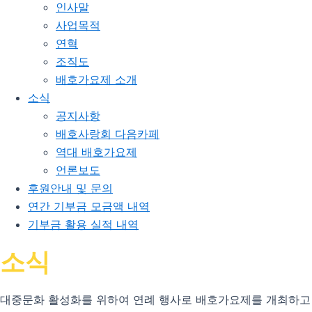
인사말
사업목적
연혁
조직도
배호가요제 소개
소식
공지사항
배호사랑회 다음카페
역대 배호가요제
언론보도
후원안내 및 문의
연간 기부금 모금액 내역
기부금 활용 실적 내역
소식
대중문화 활성화를 위하여 연례 행사로 배호가요제를 개최하고