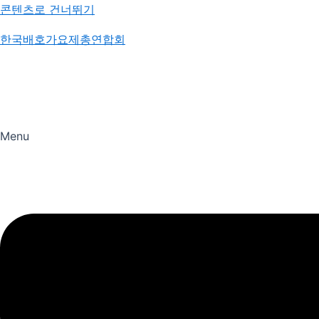
콘텐츠로 건너뛰기
한국배호가요제총연합회
Menu